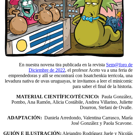
En nuestra novena tira publicada en la revista
Sem@foro de
Diciembre de 2022
, el profesor Aceto va a una feria de
emprendedoras y allí se encontrará con Issatchenkia terricola, una
levadura nativa de uvas uruguayas, te invitamos a leer el minicomic
para saber el final de la historia.
MATERIAL CIENTÍFICO/TÉCNICO:
Paula González,
Pombo, Ana Ramón, Alicia Costábile, Andrea Villarino, Juliette
Dourron, Stefani de Ovalle.
ADAPTACIÓN:
Daniela Arredondo, Valentina Carrasco, María
José González y Paola Scavone.
GUIÓN E ILUSTRACIÓN:
Alejandro Rodríguez Juele y Nicolás