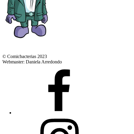
© Comicbacterias 2023
Webmaster: Daniela Arredondo
FB
Ig