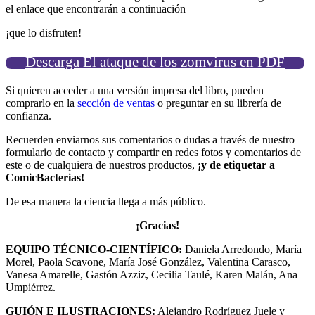
el enlace que encontrarán a continuación
¡que lo disfruten!
Descarga El ataque de los zomvirus en PDF
Si quieren acceder a una versión impresa del libro, pueden
comprarlo en la
sección de ventas
o preguntar en su librería de
confianza.
Recuerden enviarnos sus comentarios o dudas a través de nuestro
formulario de contacto y compartir en redes fotos y comentarios de
este o de cualquiera de nuestros productos,
¡y de etiquetar a
ComicBacterias!
De esa manera la ciencia llega a más público.
¡Gracias!
EQUIPO TÉCNICO-CIENTÍFICO:
Daniela Arredondo, María
Morel, Paola Scavone, María José González, Valentina Carasco,
Vanesa Amarelle, Gastón Azziz, Cecilia Taulé, Karen Malán, Ana
Umpiérrez.
GUIÓN E ILUSTRACIONES:
Alejandro Rodríguez Juele y