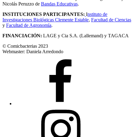
Nicolás Peruzzo de
Bandas Educativas
.
INSTITUCIONES PARTICIPANTES:
I
nstituto de
Investigaciones Biológicas Clemente Estable
,
Facultad de Ciencias
y
Facultad de Agronomía
.
FINANCIACIÓN:
LAGE y Cia S.A. (Lallemand) y TAGACA
© Comicbacterias 2023
Webmaster: Daniela Arredondo
FB
Ig