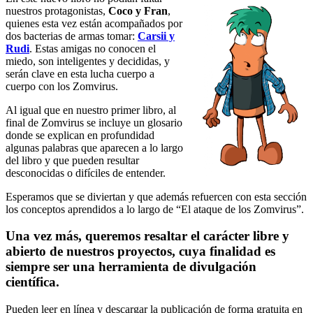
nuestros protagonistas,
Coco y Fran
,
quienes esta vez están acompañados por
dos bacterias de armas tomar:
Carsii y
Rudi
. Estas amigas no conocen el
miedo, son inteligentes y decididas, y
serán clave en esta lucha cuerpo a
cuerpo con los Zomvirus.
Al igual que en nuestro primer libro, al
final de Zomvirus se incluye un glosario
donde se explican en profundidad
algunas palabras que aparecen a lo largo
del libro y que pueden resultar
desconocidas o difíciles de entender.
Esperamos que se diviertan y que además refuercen con esta sección
los conceptos aprendidos a lo largo de “El ataque de los Zomvirus”.
Una vez más, queremos resaltar el carácter libre y
abierto de nuestros proyectos, cuya finalidad es
siempre ser una herramienta de divulgación
científica.
Pueden leer en línea y descargar la publicación de forma gratuita en